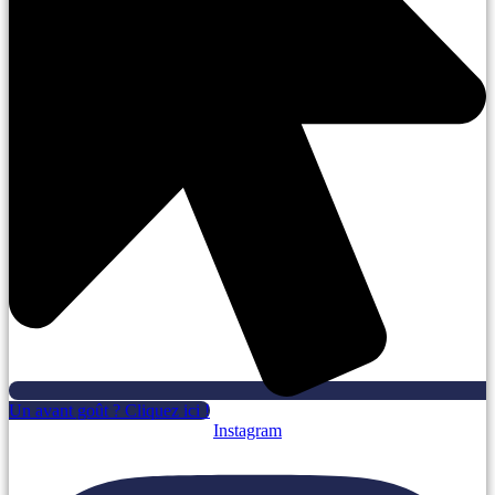
Un avant goût ? Cliquez ici !
Instagram