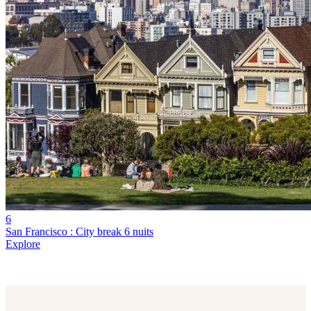
6
San Francisco : City break 6 nuits
Explore