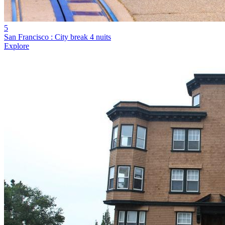
5
San Francisco : City break 4 nuits
Explore