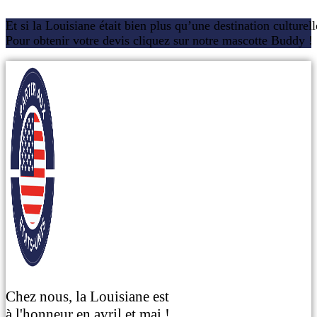
Et si la Louisiane était bien plus qu’une destination culturel
Pour obtenir votre devis cliquez sur notre mascotte Buddy !
Chez nous, la Louisiane est
à l'honneur en avril et mai !