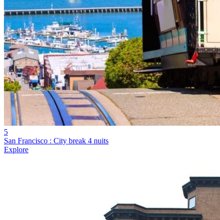
5
San Francisco : City break 4 nuits
Explore