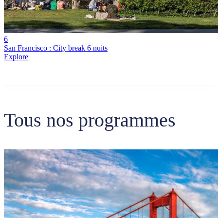
6
San Francisco : City break 6 nuits
Explore
Tous nos programmes