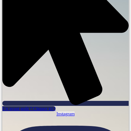
Un avant goût ? Cliquez ici !
Instagram