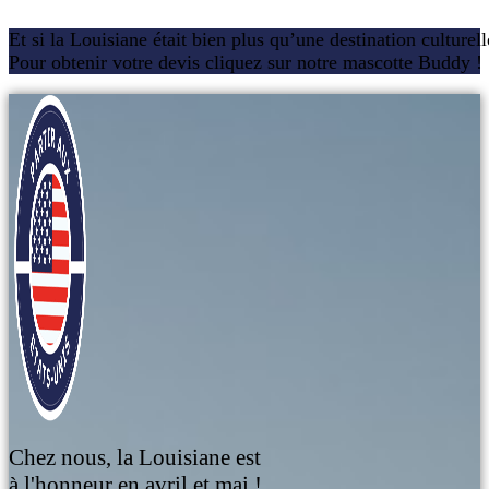
Et si la Louisiane était bien plus qu’une destination culturel
Pour obtenir votre devis cliquez sur notre mascotte Buddy !
Chez nous, la Louisiane est
à l'honneur en avril et mai !