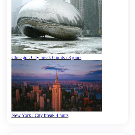
Chicago : City break 6 nuits / 8 jours
New York : City break 4 nuits