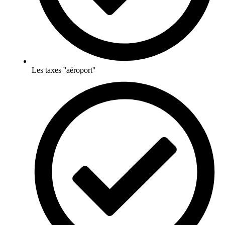
Les taxes ''aéroport''