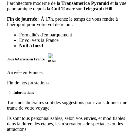
l’architecture moderne de la
Transamerica Pyramid
et la vue
panoramique depuis la
Coit Tower
sur
Telegraph Hill
.
Fin de journée
: À 17h, prenez le temps de vous rendre à
l’aéroport pour votre vol de retour.
Formalités d'embarquement
Envol vers la France
Nuit à bord
Jour 6
Arrivée en France
Arrivée en France.
Fin de nos prestations.
-->
Informations
Tous nos itinéraires sont des suggestions pour vous donner une
trame de votre voyage.
Ils sont tous personnalisables, selon vos envies, et modifiables
dans la durée, les étapes, les réservations de spectacles ou les
attractions.