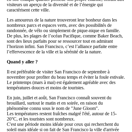
visiteurs un aperçu de la diversité et de l’énergie qui
caractérisent cette ville.
Les amoureux de la nature trouveront leur bonheur dans les
nombreux parcs et espaces verts, avec des possibilités de
randonnée, de vélo ou simplement de pique-nique en famille.
De plus, les plages de l’océan Pacifique, comme Baker Beach,
sont des lieux parfaits pour se ressourcer tout en admirant
l’horizon infini. San Francisco, c’est l’alliance parfaite entre
l’effervescence de la ville et la sérénité de la nature.
Quand y aller ?
Il est préférable de visiter San Francisco de septembre à
novembre pour profiter du beau temps et éviter la foule estivale.
Le printemps (mars à mai) est également agréable avec des
températures douces et moins de touristes.
En juin, juillet et août, San Francisco connaît souvent du
brouillard, surtout le matin et en soirée, en raison du
phénomène connu sous le nom de "June Gloom".
Les températures restent fraîches malgré l'été, autour de 15-
20°C, et les touristes sont nombreux.
C'est une période moins idéale pour ceux qui recherchent du
soleil mais idéale si on fait de San Francisco la ville d'arrivée