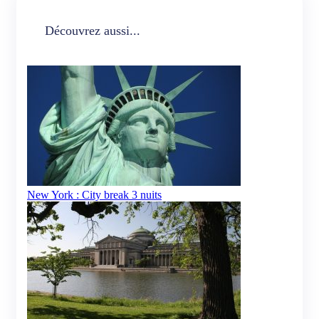
Découvrez aussi...
New York : City break 3 nuits