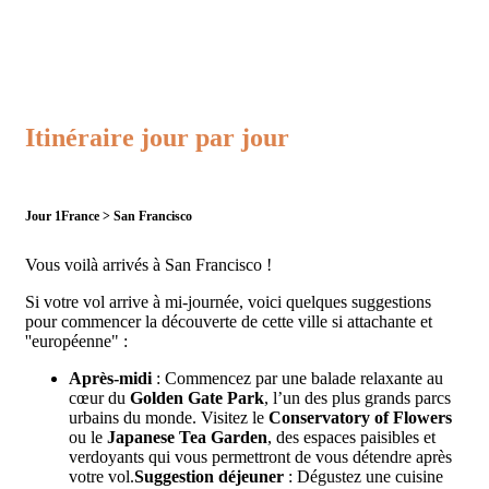
Itinéraire jour par jour
Jour 1
France > San Francisco
Vous voilà arrivés à San Francisco !
Si votre vol arrive à mi-journée, voici quelques suggestions
pour commencer la découverte de cette ville si attachante et
''européenne" :
Après-midi
: Commencez par une balade relaxante au
cœur du
Golden Gate Park
, l’un des plus grands parcs
urbains du monde. Visitez le
Conservatory of Flowers
ou le
Japanese Tea Garden
, des espaces paisibles et
verdoyants qui vous permettront de vous détendre après
votre vol.
Suggestion déjeuner
: Dégustez une cuisine