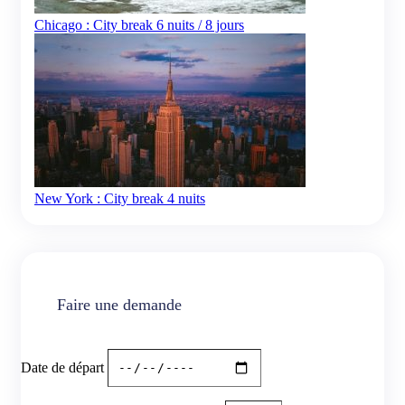
Chicago : City break 6 nuits / 8 jours
New York : City break 4 nuits
Faire une demande
Date de départ