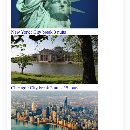
New York : City break 3 nuits
Chicago : City break 3 nuits / 5 jours