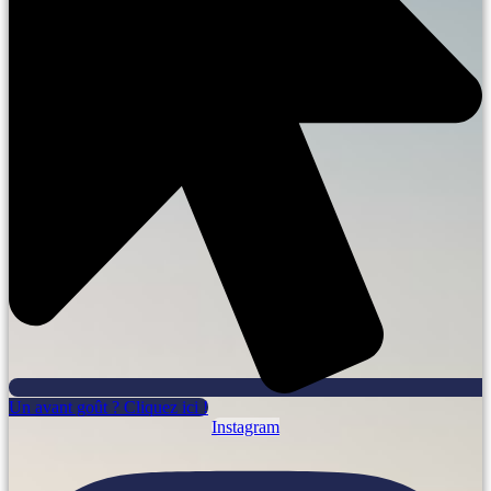
Un avant goût ? Cliquez ici !
Instagram