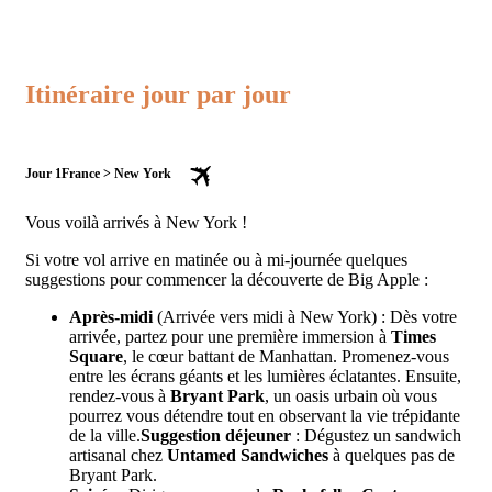
Itinéraire jour par jour
Jour 1
France > New York
Vous voilà arrivés à New York !
Si votre vol arrive en matinée ou à mi-journée quelques
suggestions pour commencer la découverte de Big Apple :
Après-midi
(Arrivée vers midi à New York) : Dès votre
arrivée, partez pour une première immersion à
Times
Square
, le cœur battant de Manhattan. Promenez-vous
entre les écrans géants et les lumières éclatantes. Ensuite,
rendez-vous à
Bryant Park
, un oasis urbain où vous
pourrez vous détendre tout en observant la vie trépidante
de la ville.
Suggestion déjeuner
: Dégustez un sandwich
artisanal chez
Untamed Sandwiches
à quelques pas de
Bryant Park.