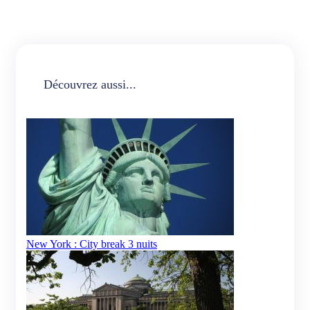
Découvrez aussi...
New York : City break 3 nuits