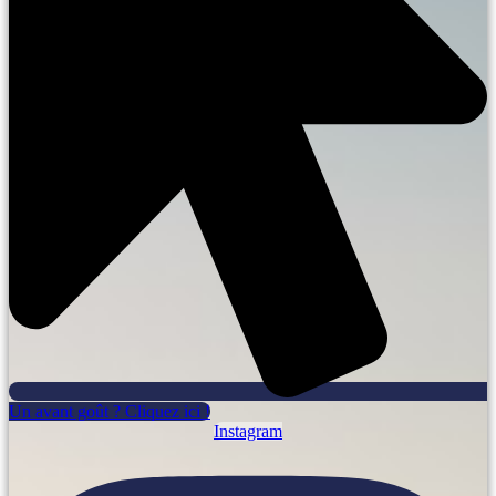
Un avant goût ? Cliquez ici !
Instagram