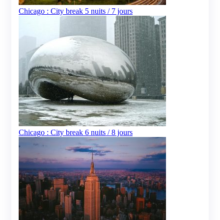
Chicago : City break 5 nuits / 7 jours
Chicago : City break 6 nuits / 8 jours