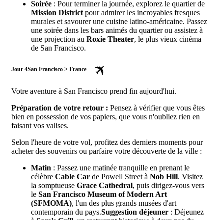
Soirée
: Pour terminer la journée, explorez le quartier de
Mission District
pour admirer les incroyables fresques
murales et savourer une cuisine latino-américaine. Passez
une soirée dans les bars animés du quartier ou assistez à
une projection au
Roxie Theater
, le plus vieux cinéma
de San Francisco.
Jour 4
San Francisco > France
Votre aventure à San Francisco prend fin aujourd'hui.
Préparation de votre retour :
Pensez à vérifier que vous êtes
bien en possession de vos papiers, que vous n'oubliez rien en
faisant vos valises.
Selon l'heure de votre vol, profitez des derniers moments pour
acheter des souvenirs ou parfaire votre découverte de la ville :
Matin
: Passez une matinée tranquille en prenant le
célèbre
Cable Car
de Powell Street à
Nob Hill
. Visitez
la somptueuse
Grace Cathedral
, puis dirigez-vous vers
le
San Francisco Museum of Modern Art
(SFMOMA)
, l'un des plus grands musées d'art
contemporain du pays.
Suggestion déjeuner
: Déjeunez