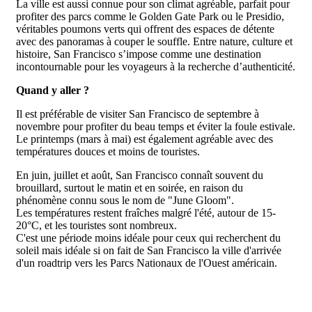
La ville est aussi connue pour son climat agréable, parfait pour
profiter des parcs comme le Golden Gate Park ou le Presidio,
véritables poumons verts qui offrent des espaces de détente
avec des panoramas à couper le souffle. Entre nature, culture et
histoire, San Francisco s’impose comme une destination
incontournable pour les voyageurs à la recherche d’authenticité.
Quand y aller ?
Il est préférable de visiter San Francisco de septembre à
novembre pour profiter du beau temps et éviter la foule estivale.
Le printemps (mars à mai) est également agréable avec des
températures douces et moins de touristes.
En juin, juillet et août, San Francisco connaît souvent du
brouillard, surtout le matin et en soirée, en raison du
phénomène connu sous le nom de "June Gloom".
Les températures restent fraîches malgré l'été, autour de 15-
20°C, et les touristes sont nombreux.
C'est une période moins idéale pour ceux qui recherchent du
soleil mais idéale si on fait de San Francisco la ville d'arrivée
d'un roadtrip vers les Parcs Nationaux de l'Ouest américain.