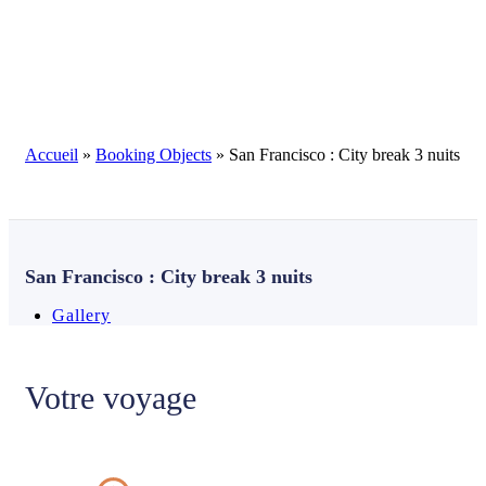
Blog
Accueil
»
Booking Objects
»
San Francisco : City break 3 nuits
San Francisco : City break 3 nuits
Gallery
Votre voyage