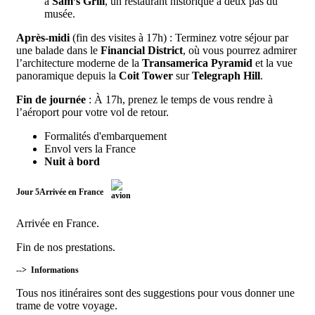
à
Sam’s Grill
, un restaurant historique à deux pas du
musée.
Après-midi
(fin des visites à 17h) : Terminez votre séjour par
une balade dans le
Financial District
, où vous pourrez admirer
l’architecture moderne de la
Transamerica Pyramid
et la vue
panoramique depuis la
Coit Tower
sur
Telegraph Hill
.
Fin de journée
: À 17h, prenez le temps de vous rendre à
l’aéroport pour votre vol de retour.
Formalités d'embarquement
Envol vers la France
Nuit à bord
Jour 5
Arrivée en France
Arrivée en France.
Fin de nos prestations.
-->
Informations
Tous nos itinéraires sont des suggestions pour vous donner une
trame de votre voyage.