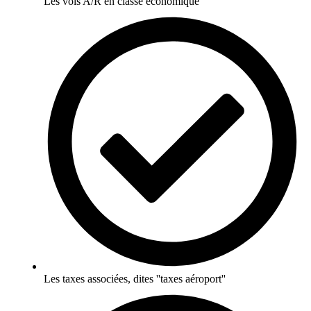
Les vols A/R en classe économique
Les taxes associées, dites ''taxes aéroport''