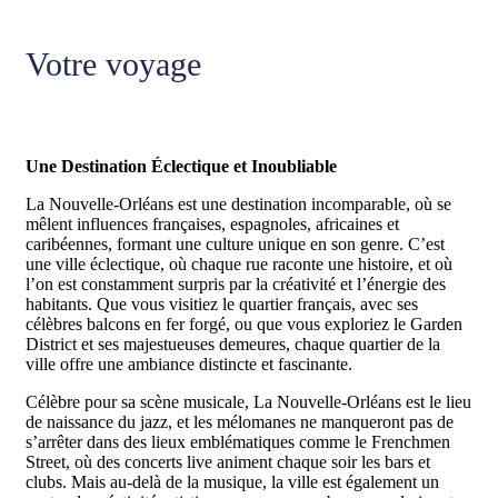
Votre voyage
Une Destination Éclectique et Inoubliable
La Nouvelle-Orléans est une destination incomparable, où se
mêlent influences françaises, espagnoles, africaines et
caribéennes, formant une culture unique en son genre. C’est
une ville éclectique, où chaque rue raconte une histoire, et où
l’on est constamment surpris par la créativité et l’énergie des
habitants. Que vous visitiez le quartier français, avec ses
célèbres balcons en fer forgé, ou que vous exploriez le Garden
District et ses majestueuses demeures, chaque quartier de la
ville offre une ambiance distincte et fascinante.
Célèbre pour sa scène musicale, La Nouvelle-Orléans est le lieu
de naissance du jazz, et les mélomanes ne manqueront pas de
s’arrêter dans des lieux emblématiques comme le Frenchmen
Street, où des concerts live animent chaque soir les bars et
clubs. Mais au-delà de la musique, la ville est également un