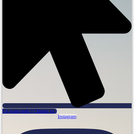
Un avant goût ? Cliquez ici !
Instagram