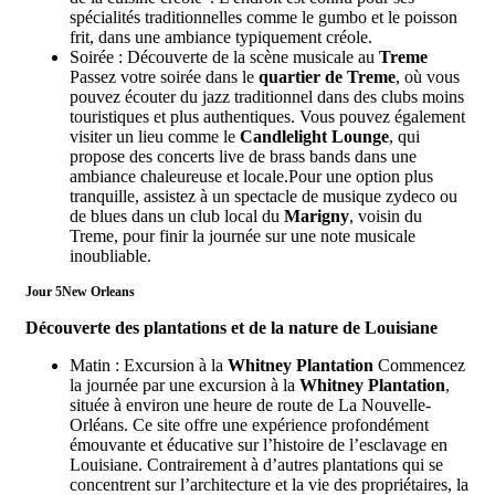
spécialités traditionnelles comme le gumbo et le poisson
frit, dans une ambiance typiquement créole.
Soirée : Découverte de la scène musicale au
Treme
Passez votre soirée dans le
quartier de Treme
, où vous
pouvez écouter du jazz traditionnel dans des clubs moins
touristiques et plus authentiques. Vous pouvez également
visiter un lieu comme le
Candlelight Lounge
, qui
propose des concerts live de brass bands dans une
ambiance chaleureuse et locale.Pour une option plus
tranquille, assistez à un spectacle de musique zydeco ou
de blues dans un club local du
Marigny
, voisin du
Treme, pour finir la journée sur une note musicale
inoubliable.
Jour 5
New Orleans
Découverte des plantations et de la nature de Louisiane
Matin : Excursion à la
Whitney Plantation
Commencez
la journée par une excursion à la
Whitney Plantation
,
située à environ une heure de route de La Nouvelle-
Orléans. Ce site offre une expérience profondément
émouvante et éducative sur l’histoire de l’esclavage en
Louisiane. Contrairement à d’autres plantations qui se
concentrent sur l’architecture et la vie des propriétaires, la