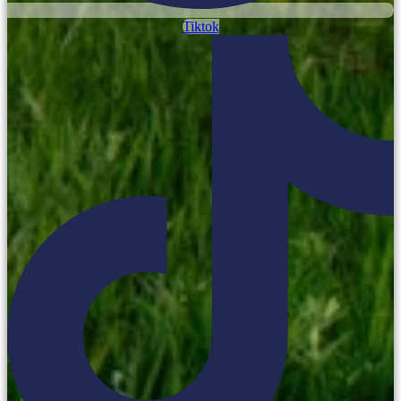
Tiktok