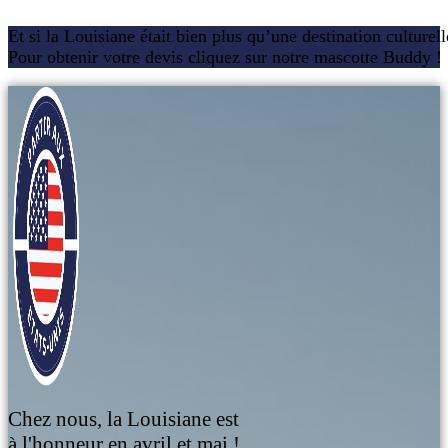
Et si la Louisiane était bien plus qu’une destination culturel
Pour obtenir votre devis cliquez sur notre mascotte Buddy !
Chez nous, la Louisiane est
à l'honneur en avril et mai !