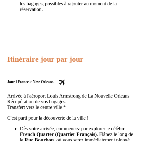
les bagages, possibles à rajouter au moment de la
réservation.
Itinéraire jour par jour
Jour 1
France > New Orleans
Arrivée à l'aéroport Louis Armstrong de La Nouvelle Orleans.
Récupération de vos bagages.
Transfert vers le centre ville *
C'est parti pour la découverte de la ville !
Dès votre arrivée, commencez par explorer le célèbre
French Quarter (Quartier Français)
. Flânez le long de
la
Rue Bourbon
, où vous serez immédiatement plongé