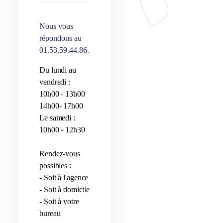
Nous vous
répondons au
01.53.59.44.86.
Du lundi au
vendredi :
10h00 - 13h00
14h00- 17h00
Le samedi :
10h00 - 12h30
Rendez-vous
possibles :
- Soit à l'agence
- Soit à domicile
- Soit à votre
bureau