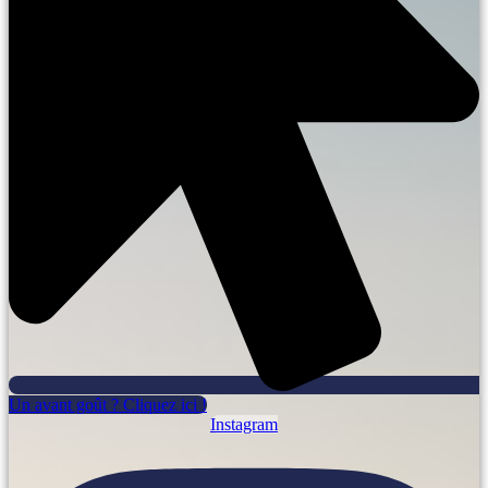
Un avant goût ? Cliquez ici !
Instagram