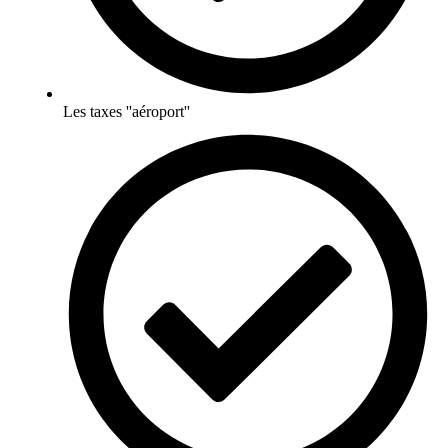
Les taxes ''aéroport''