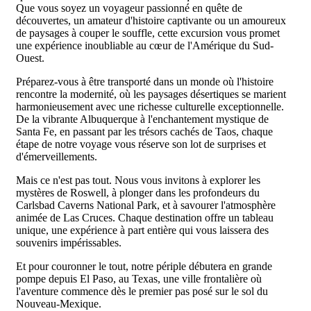
Que vous soyez un voyageur passionné en quête de
découvertes, un amateur d'histoire captivante ou un amoureux
de paysages à couper le souffle, cette excursion vous promet
une expérience inoubliable au cœur de l'Amérique du Sud-
Ouest.
Préparez-vous à être transporté dans un monde où l'histoire
rencontre la modernité, où les paysages désertiques se marient
harmonieusement avec une richesse culturelle exceptionnelle.
De la vibrante Albuquerque à l'enchantement mystique de
Santa Fe, en passant par les trésors cachés de Taos, chaque
étape de notre voyage vous réserve son lot de surprises et
d'émerveillements.
Mais ce n'est pas tout. Nous vous invitons à explorer les
mystères de Roswell, à plonger dans les profondeurs du
Carlsbad Caverns National Park, et à savourer l'atmosphère
animée de Las Cruces. Chaque destination offre un tableau
unique, une expérience à part entière qui vous laissera des
souvenirs impérissables.
Et pour couronner le tout, notre périple débutera en grande
pompe depuis El Paso, au Texas, une ville frontalière où
l'aventure commence dès le premier pas posé sur le sol du
Nouveau-Mexique.