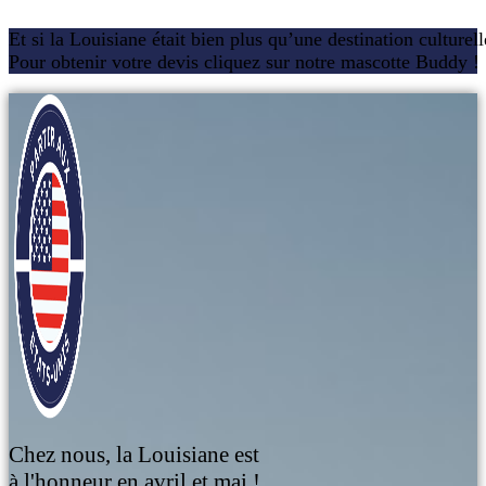
Et si la Louisiane était bien plus qu’une destination culturel
Pour obtenir votre devis cliquez sur notre mascotte Buddy !
Chez nous, la Louisiane est
à l'honneur en avril et mai !