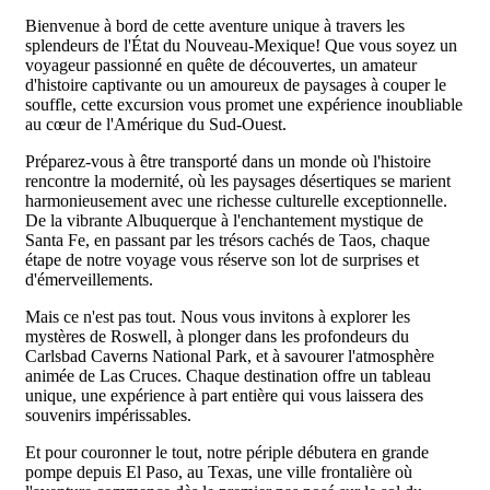
Bienvenue à bord de cette aventure unique à travers les
splendeurs de l'État du Nouveau-Mexique! Que vous soyez un
voyageur passionné en quête de découvertes, un amateur
d'histoire captivante ou un amoureux de paysages à couper le
souffle, cette excursion vous promet une expérience inoubliable
au cœur de l'Amérique du Sud-Ouest.
Préparez-vous à être transporté dans un monde où l'histoire
rencontre la modernité, où les paysages désertiques se marient
harmonieusement avec une richesse culturelle exceptionnelle.
De la vibrante Albuquerque à l'enchantement mystique de
Santa Fe, en passant par les trésors cachés de Taos, chaque
étape de notre voyage vous réserve son lot de surprises et
d'émerveillements.
Mais ce n'est pas tout. Nous vous invitons à explorer les
mystères de Roswell, à plonger dans les profondeurs du
Carlsbad Caverns National Park, et à savourer l'atmosphère
animée de Las Cruces. Chaque destination offre un tableau
unique, une expérience à part entière qui vous laissera des
souvenirs impérissables.
Et pour couronner le tout, notre périple débutera en grande
pompe depuis El Paso, au Texas, une ville frontalière où