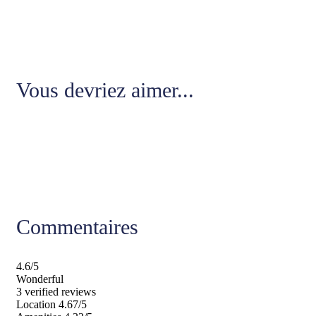
Vous devriez aimer...
Commentaires
4.6
/5
Wonderful
3 verified reviews
Location
4.67/5