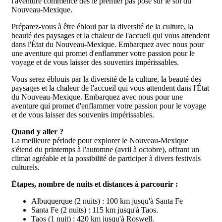
l'aventure commence dès le premier pas posé sur le sol du
Nouveau-Mexique.
Préparez-vous à être ébloui par la diversité de la culture, la
beauté des paysages et la chaleur de l'accueil qui vous attendent
dans l'État du Nouveau-Mexique. Embarquez avec nous pour
une aventure qui promet d'enflammer votre passion pour le
voyage et de vous laisser des souvenirs impérissables.
Vous serez éblouis par la diversité de la culture, la beauté des
paysages et la chaleur de l'accueil qui vous attendent dans l'État
du Nouveau-Mexique. Embarquez avec nous pour une
aventure qui promet d'enflammer votre passion pour le voyage
et de vous laisser des souvenirs impérissables.
Quand y aller ?
La meilleure période pour explorer le Nouveau-Mexique
s'étend du printemps à l'automne (avril à octobre), offrant un
climat agréable et la possibilité de participer à divers festivals
culturels.
Étapes, nombre de nuits et distances à parcourir :
Albuquerque (2 nuits) : 100 km jusqu'à Santa Fe
Santa Fe (2 nuits) : 115 km jusqu'à Taos.
Taos (1 nuit) : 420 km jusqu'à Roswell.