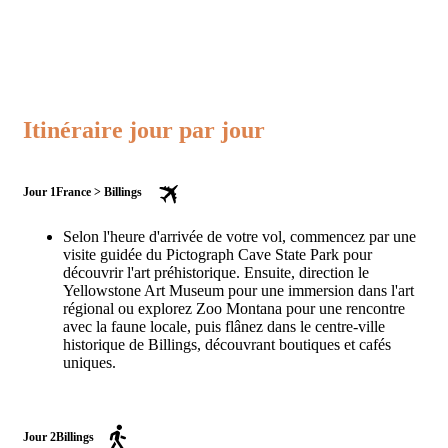
Itinéraire jour par jour
Jour 1
France > Billings
Selon l'heure d'arrivée de votre vol, commencez par une
visite guidée du Pictograph Cave State Park pour
découvrir l'art préhistorique. Ensuite, direction le
Yellowstone Art Museum pour une immersion dans l'art
régional ou explorez Zoo Montana pour une rencontre
avec la faune locale, puis flânez dans le centre-ville
historique de Billings, découvrant boutiques et cafés
uniques.
Jour 2
Billings