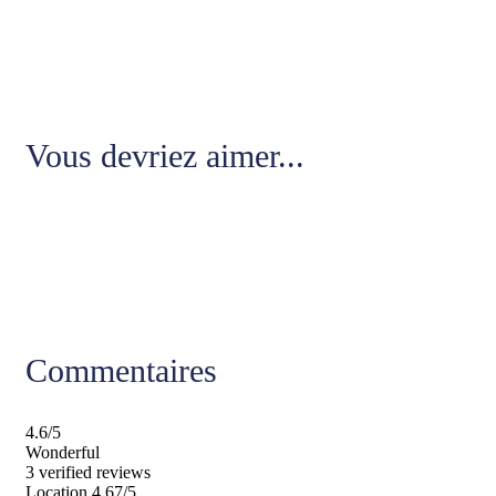
Vous devriez aimer...
Commentaires
4.6
/5
Wonderful
3 verified reviews
Location
4.67/5