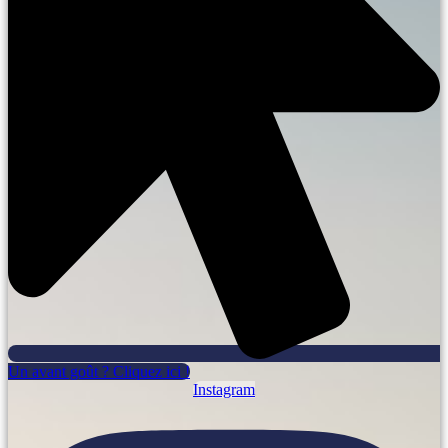
Un avant goût ? Cliquez ici !
Instagram