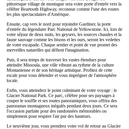
pittoresque village de montagne sera votre porte d'entrée vers la
célèbre Beartooth Highway, reconnue comme l'une des routes
les plus spectaculaires d'Amérique.
Ensuite, cap vers le nord pour rejoindre Gardiner, la porte
d'entrée du légendaire Parc National de Yellowstone. Ici, lors de
votre séjour de deux nuits, les geysers, les sources chaudes et la
faune sauvage comme les bisons et les ours, seront les vedettes
de votre escapade. Chaque sentier et point de vue promet des
merveilles naturelles qui défient l'imagination.
Puis, il sera temps de traverser les vastes étendues pour
atteindre Missoula, une ville vibrant au rythme de la culture
Montanienne et de son héritage artistique. Profitez de cette
escale pour vous détendre et vous imprégner de l'atmosphère
locale.
Enfin, vous atteindrez le point culminant de votre voyage : le
Glacier National Park. Ce parc, célèbre pour ses paysages à
couper le souffle et ses routes panoramiques, vous offrira des
panoramas montagneux inégalés pendant deux jours. Ce sera
l'occasion parfaite pour des randonnées mémorables ou
simplement pour respirer l'air pur des hauteurs.
Le neuvième jour, vous prendrez votre vol de retour au Glacier