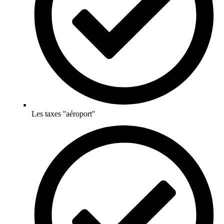
Les taxes ''aéroport''