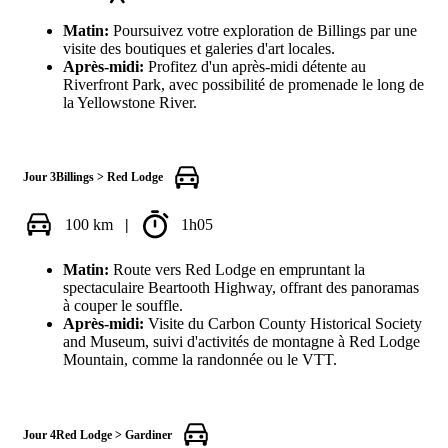
Matin:
Poursuivez votre exploration de Billings par une
visite des boutiques et galeries d'art locales.
Après-midi:
Profitez d'un après-midi détente au
Riverfront Park, avec possibilité de promenade le long de
la Yellowstone River.
Jour 3
Billings > Red Lodge
100 km
|
1h05
Matin:
Route vers Red Lodge en empruntant la
spectaculaire Beartooth Highway, offrant des panoramas
à couper le souffle.
Après-midi:
Visite du Carbon County Historical Society
and Museum, suivi d'activités de montagne à Red Lodge
Mountain, comme la randonnée ou le VTT.
Jour 4
Red Lodge > Gardiner