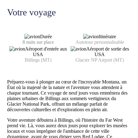
Votre voyage
Durée
Itinéraire
8 nuits sur place
Autotour
personnalisable
Aéroport d'entrée aux
Aéroport de sortie des
USA
USA
Billings (MT)
Glacier NP Airport (MT)
Préparez-vous à plonger au cœur de l'incroyable Montana, un
État où la majesté de la nature et l'aventure vous attendent à
chaque tournant. Ce voyage de neuf jours vous emmènera des
plaines urbaines de Billings aux sommets vertigineux du
Glacier National Park, offrant un mélange parfait de
découvertes culturelles et d'explorations en plein air.
Votre aventure débutera à Billings, où l'histoire du Far West
prend vie. Là, vous aurez deux jours pour explorer les musées
locaux et vous imprégner de l'ambiance de cette ville
dynamique, avant de vous diriger vers Red Lodge. Ce