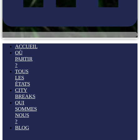
ACCUEIL
OÙ
PARTIR
?
TOUS
LES
ÉTATS
CITY
BREAKS
QUI
SOMMES
NOUS
?
BLOG