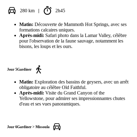
280 km
|
2h45
Matin:
Découverte de Mammoth Hot Springs, avec ses
formations calcaires uniques.
Après-midi:
Safari photo dans la Lamar Valley, célèbre
pour l'observation de la faune sauvage, notamment les
bisons, les loups et les ours.
Jour 5
Gardiner
Matin:
Exploration des bassins de geysers, avec un arrêt
obligatoire au célèbre Old Faithful.
Après-midi:
Visite du Grand Canyon of the
Yellowstone, pour admirer ses impressionnantes chutes
d'eau et ses vues panoramiques.
Jour 6
Gardiner > Missoula