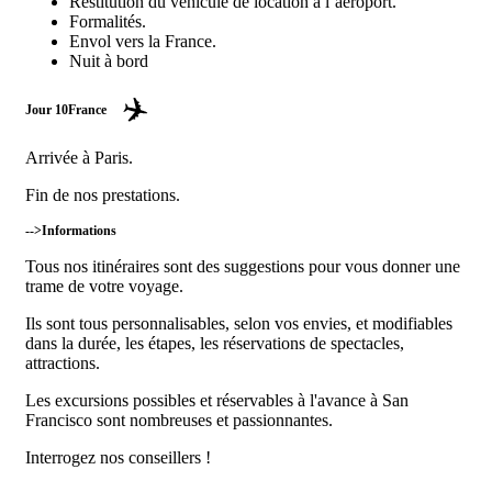
Restitution du véhicule de location à l’aéroport.
Formalités.
Envol vers la France.
Nuit à bord
Jour 10
France
Arrivée à Paris.
Fin de nos prestations.
-->
Informations
Tous nos itinéraires sont des suggestions pour vous donner une
trame de votre voyage.
Ils sont tous personnalisables, selon vos envies, et modifiables
dans la durée, les étapes, les réservations de spectacles,
attractions.
Les excursions possibles et réservables à l'avance à San
Francisco sont nombreuses et passionnantes.
Interrogez nos conseillers !