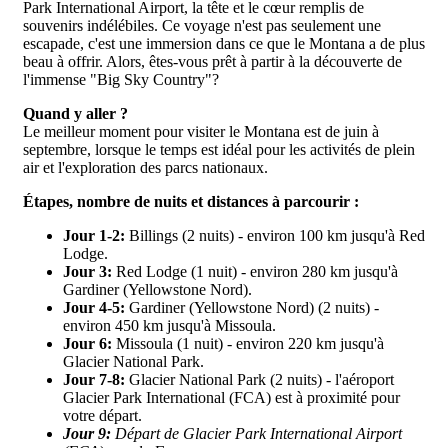
Park International Airport, la tête et le cœur remplis de
souvenirs indélébiles. Ce voyage n'est pas seulement une
escapade, c'est une immersion dans ce que le Montana a de plus
beau à offrir. Alors, êtes-vous prêt à partir à la découverte de
l'immense "Big Sky Country"?
Quand y aller ?
Le meilleur moment pour visiter le Montana est de juin à
septembre, lorsque le temps est idéal pour les activités de plein
air et l'exploration des parcs nationaux.
Étapes, nombre de nuits et distances à parcourir :
Jour 1-2:
Billings (2 nuits) - environ 100 km jusqu'à Red
Lodge.
Jour 3:
Red Lodge (1 nuit) - environ 280 km jusqu'à
Gardiner (Yellowstone Nord).
Jour 4-5:
Gardiner (Yellowstone Nord) (2 nuits) -
environ 450 km jusqu'à Missoula.
Jour 6:
Missoula (1 nuit) - environ 220 km jusqu'à
Glacier National Park.
Jour 7-8:
Glacier National Park (2 nuits) - l'aéroport
Glacier Park International (FCA) est à proximité pour
votre départ.
Jour 9:
Départ de Glacier Park International Airport