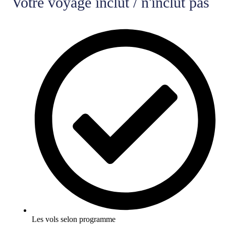
Votre voyage inclut / n'inclut pas
Les vols selon programme