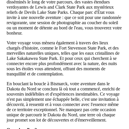
disséminés le long de votre parcours, des vastes étendues
verdoyantes de Lewis and Clark State Park aux mystérieux
reliefs de Devils Lake State Parks. Chaque parc d'État vous
invite à une nouvelle aventure : que ce soit pour une randonnée
revigorante, une session de photographie au coucher du soleil
ou un moment de détente au bord de l'eau, vous trouverez votre
bonheur.
Votre voyage vous mènera également à travers des lieux
chargés d'histoire, comme le Fort Stevenson State Park, et des
merveilles naturelles uniques, telles que les eaux cristallines de
Lake Sakakawea State Park. Et pour ceux qui cherchent à se
connecter encore plus profondément avec la nature, des nuits
sous les étoiles vous attendent, offrant des moments de
tranquillité et de contemplation.
En bouclant la boucle à Bismarck, votre aventure dans le
Dakota du Nord se conclura là où tout a commencé, enrichi de
souvenirs indélébiles et d'expériences inestimables. Ce voyage
n'est pas simplement une échappée belle, c'est une invitation à
découvrir, à ressentir et à vous connecter avec l'essence même
de ce territoire exceptionnel. Ne manquez pas cette occasion
unique de parcourir le Dakota du Nord, une terre où chaque
jour promet son lot de découvertes et d'émerveillement.