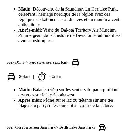
Matin
: Découverte de la Scandinavian Heritage Park,
célébrant l'héritage nordique de la région avec des
répliques de bâtiments scandinaves et un moulin à vent
authentique.
Après-midi
: Visite du Dakota Territory Air Museum,
s'immergeant dans l'histoire de l'aviation et admirant les
avions historiques.
Jour 6
Minot > Fort Stevenson State Park
80km
|
50min
Matin
: Balade à vélo sur les sentiers du parc, profitant
des vues sur le lac Sakakawea.
Après-midi
: Pêche sur le lac ou détente sur une des
plages du parc, se ressourçant au cœur de la nature.
Jour 7
Fort Stevenson State Park > Devils Lake State Parks