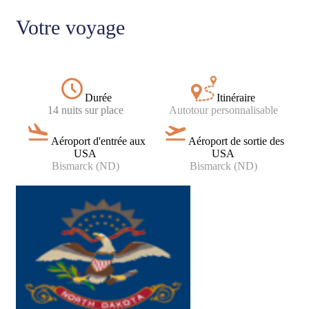
Votre voyage
Durée
Itinéraire
14 nuits sur place
Autotour
personnalisable
Aéroport d'entrée aux
Aéroport de sortie des
USA
USA
Bismarck (ND)
Bismarck (ND)