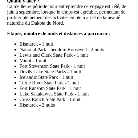
Quand y aller ?
La meilleure période pour entreprendre ce voyage est l'été, de
juin à septembre, lorsque le temps est agréable, permettant de
profiter pleinement des activités en plein air et de la beauté
naturelle du Dakota du Nord.
Étapes, nombre de nuits et distances à parcourir :
Bismarck - 1 nuit
National Park Theodore Roosevelt - 2 nuits
Lewis and Clark State Park - 1 nuit
Minot - 1 nuit
Fort Stevenson State Park - 1 nuit
Devils Lake State Parks - 1 nuit
Icelandic State Park - 1 nuit
Turtle River State Park - 1 nuit
Fort Ransom State Park - 1 nuit
Lake Sakakawea State Park - 1 nuit
Cross Ranch State Park - 1 nuit
Bismarck - 2 nuits