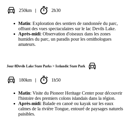
250km
|
2h30
Matin
: Exploration des sentiers de randonnée du parc,
offrant des vues spectaculaires sur le lac Devils Lake.
Après-midi
: Observation d'oiseaux dans les zones
humides du parc, un paradis pour les ornithologues
amateurs.
Jour 8
Devils Lake State Parks > Icelandic State Park
180km
|
1h50
Matin
: Visite du Pioneer Heritage Center pour découvrir
l'histoire des premiers colons islandais dans la région.
Après-midi
: Balade en canoë ou kayak sur les eaux
calmes de la rivière Tongue, entouré de paysages naturels
paisibles.