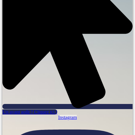
Un avant goût ? Cliquez ici !
Instagram