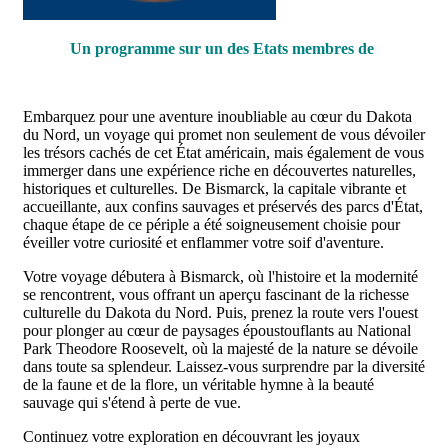
Un programme sur un des Etats membres de
Embarquez pour une aventure inoubliable au cœur du Dakota
du Nord, un voyage qui promet non seulement de vous dévoiler
les trésors cachés de cet État américain, mais également de vous
immerger dans une expérience riche en découvertes naturelles,
historiques et culturelles. De Bismarck, la capitale vibrante et
accueillante, aux confins sauvages et préservés des parcs d'État,
chaque étape de ce périple a été soigneusement choisie pour
éveiller votre curiosité et enflammer votre soif d'aventure.
Votre voyage débutera à Bismarck, où l'histoire et la modernité
se rencontrent, vous offrant un aperçu fascinant de la richesse
culturelle du Dakota du Nord. Puis, prenez la route vers l'ouest
pour plonger au cœur de paysages époustouflants au National
Park Theodore Roosevelt, où la majesté de la nature se dévoile
dans toute sa splendeur. Laissez-vous surprendre par la diversité
de la faune et de la flore, un véritable hymne à la beauté
sauvage qui s'étend à perte de vue.
Continuez votre exploration en découvrant les joyaux