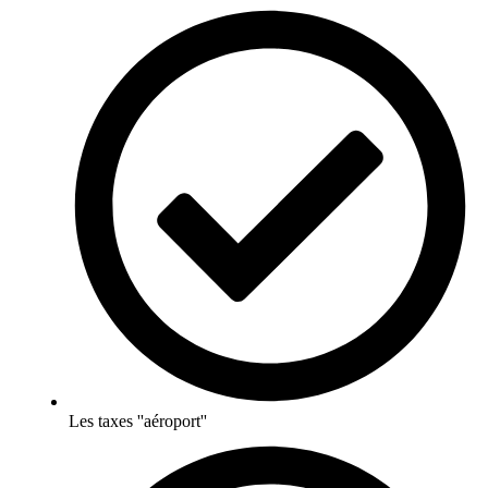
Les taxes ''aéroport''