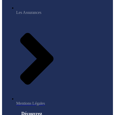
Les Assurances
Mentions Légales
Découvrez