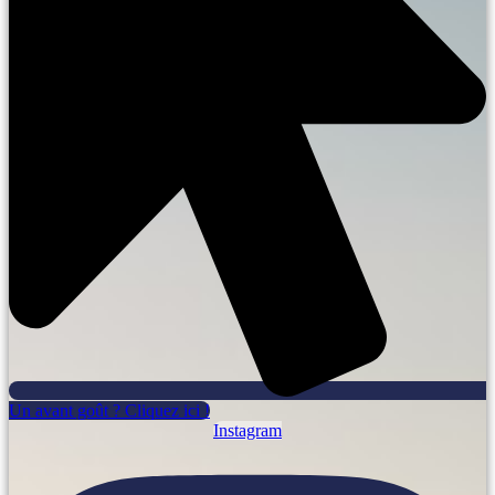
Un avant goût ? Cliquez ici !
Instagram