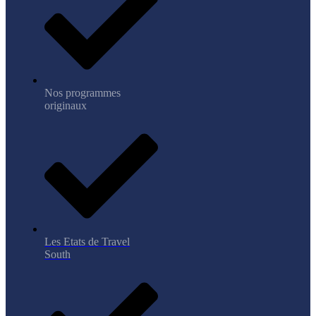
Nos programmes
originaux
Les Etats de Travel
South