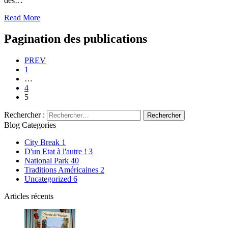
des…
Read More
Pagination des publications
PREV
1
…
4
5
Rechercher :
Blog Categories
City Break
1
D'un Etat à l'autre !
3
National Park
40
Traditions Américaines
2
Uncategorized
6
Articles récents