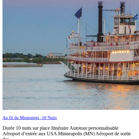
Au fil du Mississippi -10 Nuits
Durée 10 nuits sur place Itinéraire Autotour personnalisable
Aéroport d’entrée aux USA Minneapolis (MN) Aéroport de sortie