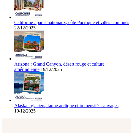
Californie : parcs nationaux, côte Pacifique et villes iconiques
22/12/2025
Arizona : Grand Canyon, désert rouge et culture
amérindienne
19/12/2025
Alaska : glaciers, faune arctique et immensités sauvages
19/12/2025