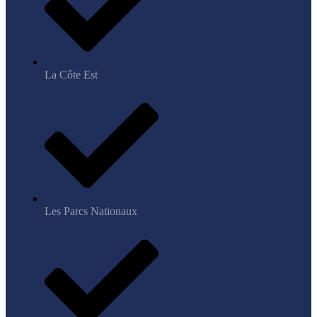
La Côte Est
Les Parcs Nationaux