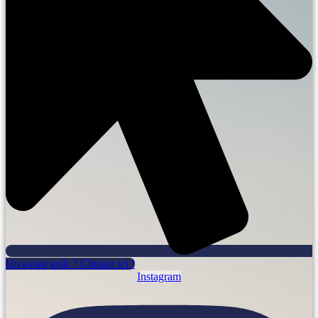
Un avant goût ? Cliquez ici !
Instagram