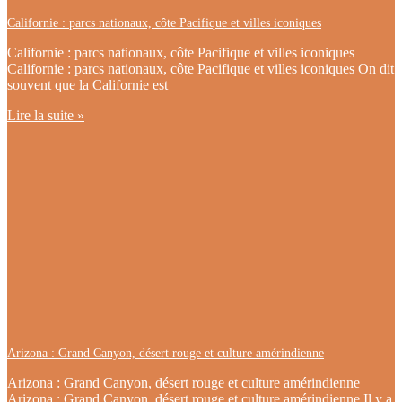
Californie : parcs nationaux, côte Pacifique et villes iconiques
Californie : parcs nationaux, côte Pacifique et villes iconiques
Californie : parcs nationaux, côte Pacifique et villes iconiques On dit
souvent que la Californie est
Lire la suite »
Arizona : Grand Canyon, désert rouge et culture amérindienne
Arizona : Grand Canyon, désert rouge et culture amérindienne
Arizona : Grand Canyon, désert rouge et culture amérindienne Il y a