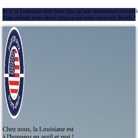
Et si la Louisiane était bien plus qu’une destination culturel
Pour obtenir votre devis cliquez sur notre mascotte Buddy !
Chez nous, la Louisiane est
à l'honneur en avril et mai !