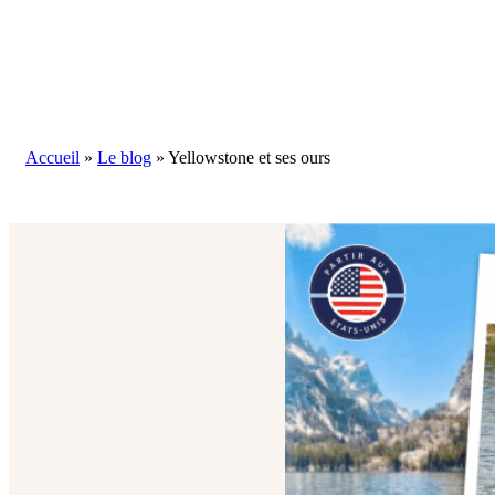
Blog
Accueil
»
Le blog
»
Yellowstone et ses ours